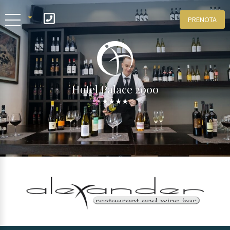
PRENOTA
IT
ENG
Hotel Palace 2000