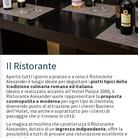
Il Ristorante
Aperto tutti i giorni a pranzo e a cena il Ristorante
Alexander è luogo ideale per degustare i
piatti tipici della
tradizione culinaria romana ed italiana
.
Ideato e realizzato accanto all'Hotel Palace 2000, il
Ristorante Alexander vuole rappresentare la
proposta
cosmopolita e moderna
per ogni tipo di clientela,
divenendo punto di attrazione per i clienti Business
dell’Hotel, ma anche e soprattutto per i clienti di
passaggio che si trovano in città.
La magica atmosfera che caratterizza il Ristorante
Alexander, dotato di un
ingresso indipendente
, offre la
possibilità a tutti di provare una ristorazione eccellente e