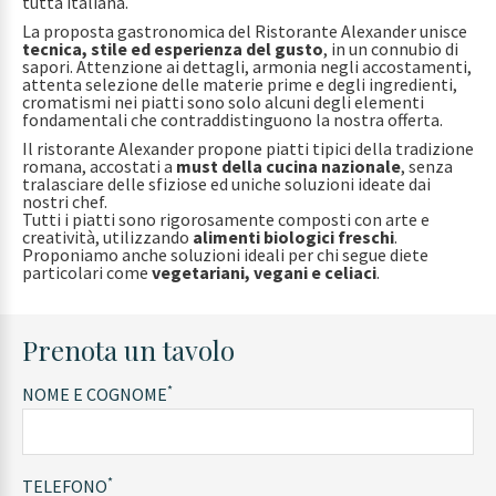
tutta italiana.
La proposta gastronomica del Ristorante Alexander unisce
tecnica, stile ed esperienza del gusto
, in un connubio di
sapori. Attenzione ai dettagli, armonia negli accostamenti,
attenta selezione delle materie prime e degli ingredienti,
cromatismi nei piatti sono solo alcuni degli elementi
fondamentali che contraddistinguono la nostra offerta.
Il ristorante Alexander propone piatti tipici della tradizione
romana, accostati a
must della cucina nazionale
, senza
tralasciare delle sfiziose ed uniche soluzioni ideate dai
nostri chef.
Tutti i piatti sono rigorosamente composti con arte e
creatività, utilizzando
alimenti biologici freschi
.
Proponiamo anche soluzioni ideali per chi segue diete
particolari come
vegetariani, vegani e celiaci
.
Prenota un tavolo
*
NOME E COGNOME
*
TELEFONO