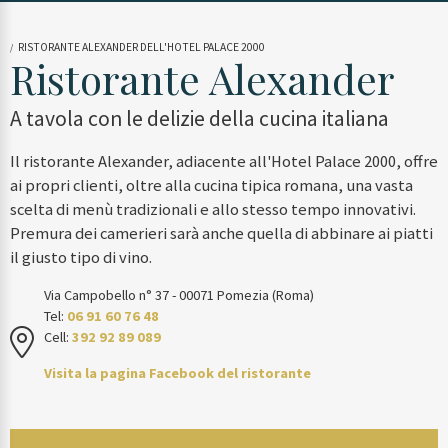
RISTORANTE ALEXANDER DELL'HOTEL PALACE 2000
Ristorante Alexander
A tavola con le delizie della cucina italiana
Il ristorante Alexander, adiacente all'Hotel Palace 2000, offre
ai propri clienti, oltre alla cucina tipica romana, una vasta
scelta di menù tradizionali e allo stesso tempo innovativi.
Premura dei camerieri sarà anche quella di abbinare ai piatti
il giusto tipo di vino.
Via Campobello n° 37 - 00071 Pomezia (Roma)
Tel:
06 91 60 76 48
Cell:
392 92 89 089
Visita la pagina Facebook del ristorante