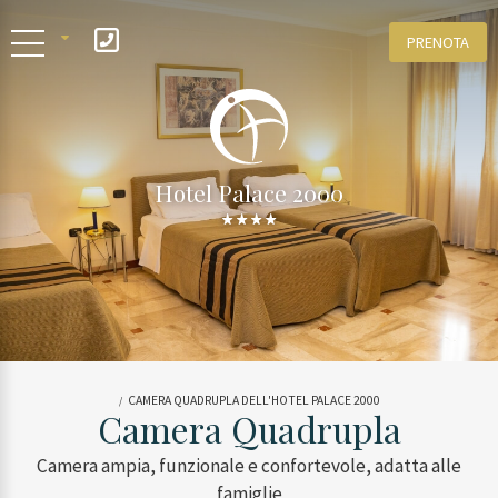
PRENOTA
IT
ENG
Hotel Palace 2000
CAMERA QUADRUPLA DELL'HOTEL PALACE 2000
Camera Quadrupla
Camera ampia, funzionale e confortevole, adatta alle
famiglie