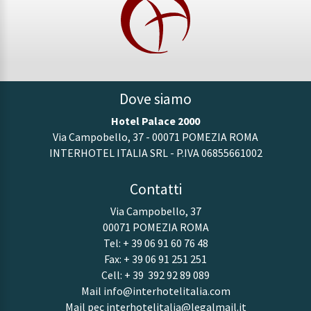
Dove siamo
Hotel Palace 2000
Via Campobello, 37 - 00071 POMEZIA ROMA
INTERHOTEL ITALIA SRL - P.IVA 06855661002
Contatti
Via Campobello, 37
00071 POMEZIA ROMA
Tel:
+ 39 06 91 60 76 48
Fax: + 39 06 91 251 251
Cell:
+ 39 392 92 89 089
Mail
info@interhotelitalia.com
Mail pec
interhotelitalia@legalmail.it