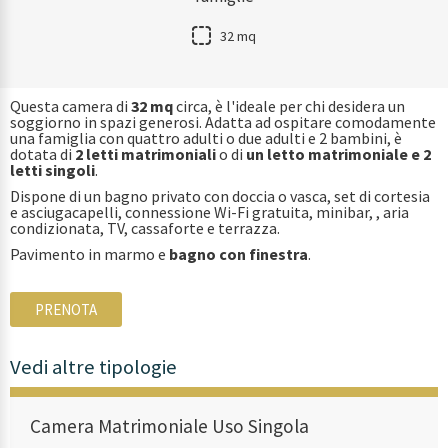
32 mq
Questa camera di
32 mq
circa, è l'ideale per chi desidera un
soggiorno in spazi generosi. Adatta ad ospitare comodamente
una famiglia con quattro adulti o due adulti e 2 bambini, è
dotata di
2 letti matrimoniali
o di
un letto matrimoniale e 2
letti singoli
.
Dispone di un bagno privato con doccia o vasca, set di cortesia
e asciugacapelli, connessione Wi-Fi gratuita, minibar, , aria
condizionata, TV, cassaforte e terrazza.
Pavimento in marmo e
bagno con finestra
.
PRENOTA
Vedi altre tipologie
Camera Matrimoniale Uso Singola